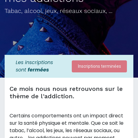
Tabac, alcool, jeux, réseaux sociaux, ...
Les inscriptions
Inscriptions terminées
sont
fermées
Ce mois nous nous retrouvons sur le
thème de l'addiction.
Certains comportements ont un impact direct
sur la santé physique et mentale. Que ce soit le
tabac, l’alcool, les jeux, les réseaux sociaux, ou
autre … les addictions peuvent par moment