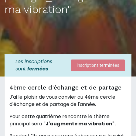
ma vibration"
Les inscriptions
Inscriptions terminées
sont
fermées
4ème cercle d'échange et de partage
J'ai le plaisir de vous convier au 4ème cercle
d'échange et de partage de l'année.
Pour cette quatrième rencontre le thème
principal sera
"J'augmente ma vibration".
Pendant 2h, nous pourrons échanger sur le sujet