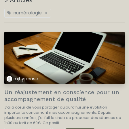
2 Articles
numérologie
×
mjhypnose
Un réajustement en conscience pour un
accompagnement de qualité
J’ai à cœur de vous partager aujourd’hui une évolution
importante concernant mes accompagnements. Depuis
plusieurs années, j’ai fait le choix de proposer des séances de
1h30 au tarif de 60€. Ce positi...